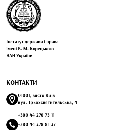
Інститут держави і права
імені В. М. Корецького
НАН України
КОНТАКТИ
01001, місто Київ
вул. Трьохсвятительська, 4
+380 44 278 73 11
+380 44 278 81 27