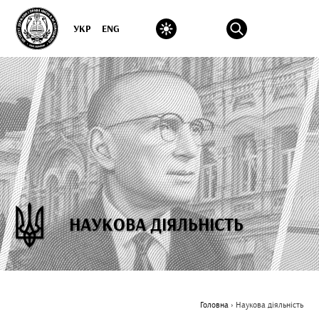
УКР
ENG
НАУКОВА ДІЯЛЬНІСТЬ
Головна
›
Наукова діяльність