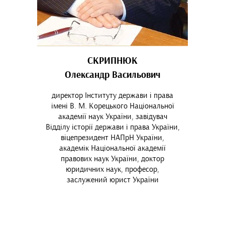
СКРИПНЮК
Олександр Васильович
директор Інституту держави і права
імені В. М. Корецького Національної
академії наук України, завідувач
Відділу історії держави і права України,
віцепрезидент НАПрН України,
академік Національної академії
правових наук України, доктор
юридичних наук, професор,
заслужений юрист України