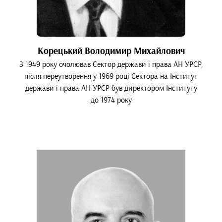
Корецький Володимир Михайлович
З 1949 року очолював Сектор держави і права АН УРСР,
після переутворення у 1969 році Сектора на Інститут
держави і права АН УРСР був директором Інституту
до 1974 року