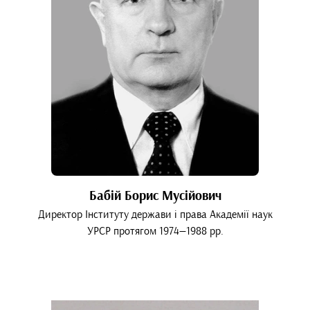
Бабій Борис Мусійович
Директор Інституту держави і права Академії наук
УРСР протягом 1974—1988 рр.