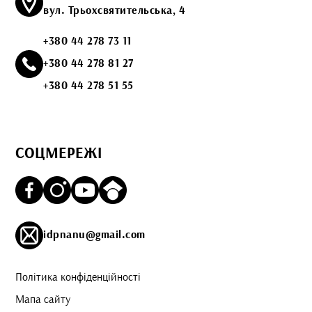
вул. Трьохсвятительська, 4
+380 44 278 73 11
+380 44 278 81 27
+380 44 278 51 55
СОЦМЕРЕЖІ
idpnanu@gmail.com
Політика конфіденційності
Мапа сайту