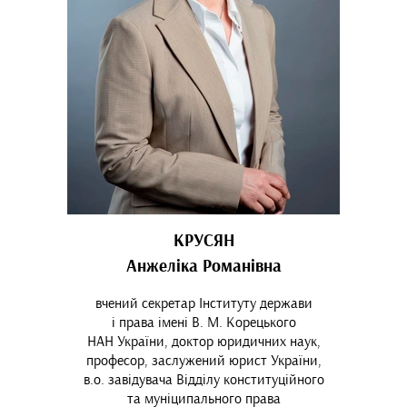
КРУСЯН
Анжеліка Романівна
вчений секретар Інституту держави
і права імені В. М. Корецького
НАН України, доктор юридичних наук,
професор, заслужений юрист України,
в.о. завідувача Відділу конституційного
та муніципального права