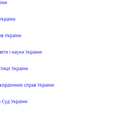
аїни
України
ів України
віти і науки України
тиції України
акордонних справ України
 Суд України