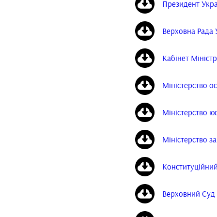
Президент Укр
Верховна Рада 
Кабінет Міністр
Міністерство ос
Міністерство юс
Міністерство з
Конституційний
Верховний Суд