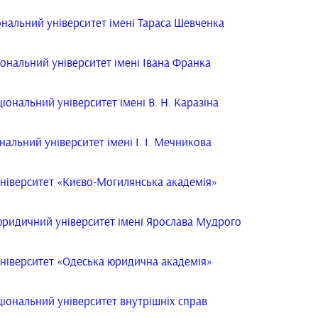
ональний університет імені Тараса Шевченка
іональний університет імені Івана Франка
іональний університет імені В. Н. Каразіна
альний університет імені І. І. Мечникова
ніверситет «Києво-Могилянська академія»
ридичний університет імені Ярослава Мудрого
ніверситет «Одеська юридична академія»
ціональний університет внутрішніх справ