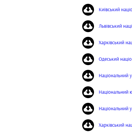
Київський наці
Львівський нац
Харківський нац
Одеський націон
Національний у
Національний ю
Національний у
Харківський на