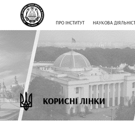
ПРО ІНСТИТУТ
НАУКОВА ДІЯЛЬНІС
КОРИСНІ ЛІНКИ