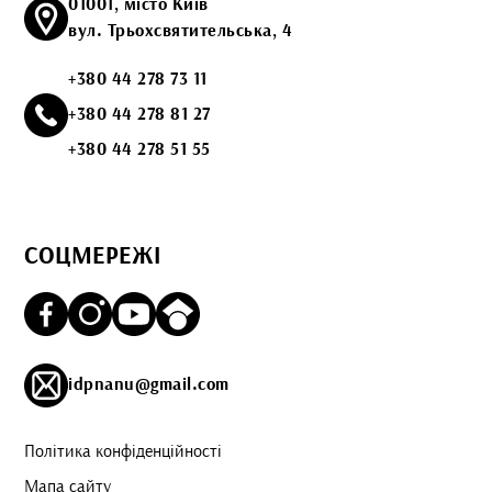
01001, місто Київ
вул. Трьохсвятительська, 4
+380 44 278 73 11
+380 44 278 81 27
+380 44 278 51 55
СОЦМЕРЕЖІ
idpnanu@gmail.com
Політика конфіденційності
Мапа сайту