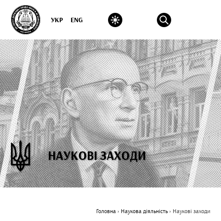
УКР
ENG
НАУКОВІ ЗАХОДИ
Головна
›
Наукова діяльність
›
Наукові заходи