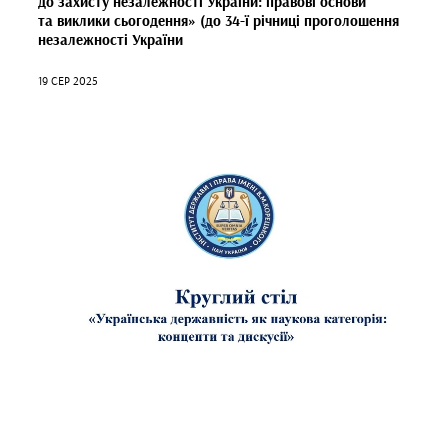
до захисту незалежності України: правові основи
та виклики сьогодення» (до 34-ї річниці проголошення
незалежності України
19 СЕР 2025