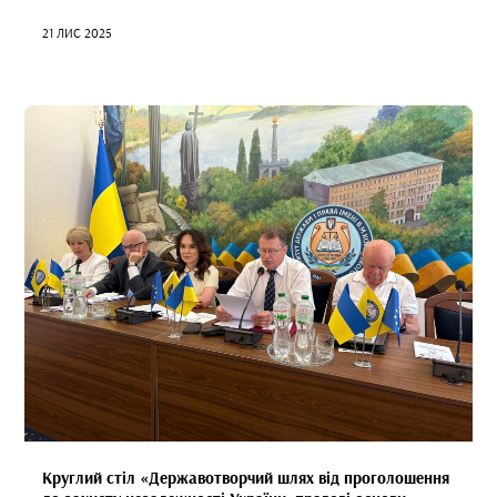
21 ЛИС 2025
Круглий стіл «Державотворчий шлях від проголошення