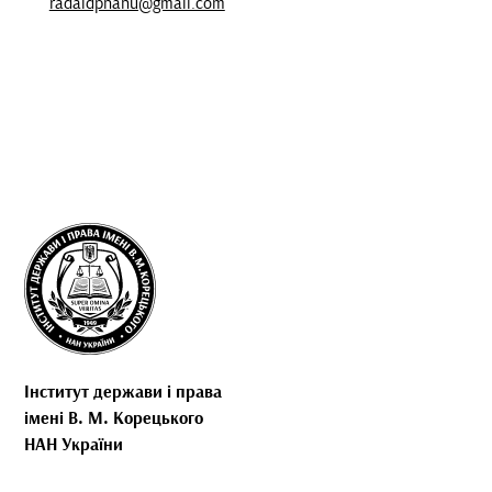
radaidpnanu@gmail.com
Інститут держави і права
імені В. М. Корецького
НАН України