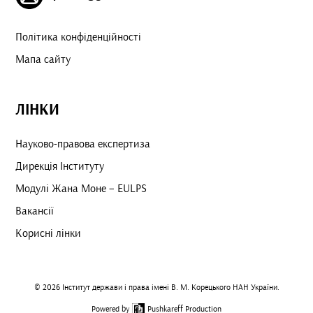
Політика конфіденційності
Мапа сайту
ЛІНКИ
Науково-правова експертиза
Дирекція Інституту
Модулі Жана Моне – EULPS
Вакансії
Корисні лінки
© 2026 Інститут держави і права імені В. М. Корецького НАН України.
Powered by
Pushkareff Production