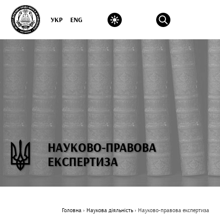
УКР
ENG
НАУКОВО-ПРАВОВА
ЕКСПЕРТИЗА
Головна
›
Наукова діяльність
›
Науково-правова експертиза