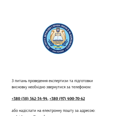
З питань проведення експертизи та підготовки
висновку необхідно звернутися за телефоном:
+380 (50) 562-34-94
,
+380 (97) 400-70-62
або надіслати на електронну пошту за адресою: