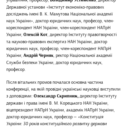
Володимир Устименко
Державної установи «Інститут економіко-правових
досліджень імені В. К. Мамутова Національної академії
наук України», доктор юридичних наук, професор, член-
кореспондент НАН України, член-кореспондент НАПрН
України;
Олексій Кот
, директор Інституту правотворчості
та науково-правових експертиз НАН України, доктор
юридичних наук, професор, член-кореспондент НАПрН
України;
Андрій Черняк
, ректор Національної академії
Служби безпеки України, доктор юридичних наук,
професор.
Після вітальних промов почалася основна частина
конференції, на якій провідні українські науковці виступили
з доповідями:
Олександр Скрипнюк,
директор Інституту
держави і права імені В. М. Корецького НАН України,
віцепрезидент НАПрН України, академік НАПрН України,
доктор юридичних наук, професор —
«Конституція
України: 30 років конституційного розвитку держави