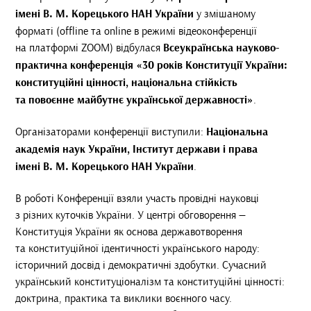
імені В. М. Корецького НАН України
у змішаному
форматі (offline та online в режимі відеоконференції
на платформі ZOOM) відбулася
Всеукраїнська науково-
практична конференція «30 років Конституції України:
конституційні цінності, національна стійкість
та повоєнне майбутнє української державності»
.
Організаторами конференції виступили:
Національна
академія наук України, Інститут держави і права
імені В. М. Корецького НАН України
.
В роботі Конференції взяли участь провідні науковці
з різних куточків України. У центрі обговорення —
Конституція України як основа державотворення
та конституційної ідентичності українського народу:
історичний досвід і демократичні здобутки. Сучасний
український конституціоналізм та конституційні цінності:
доктрина, практика та виклики воєнного часу.