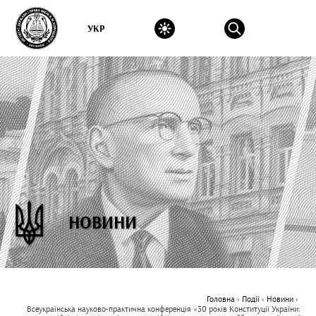
УКР
НОВИНИ
Головна
›
Події
›
Новини
›
Всеукраїнська науково-практична конференція «30 років Конституції України: