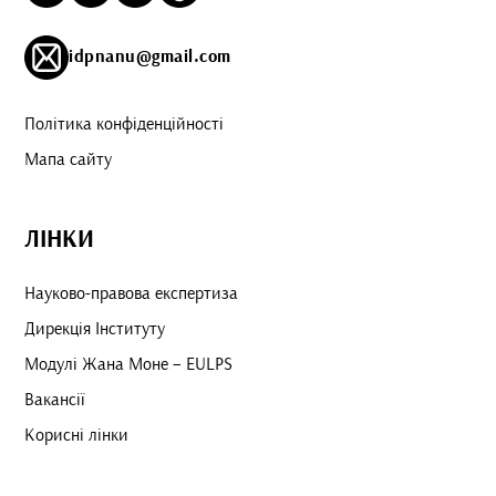
idpnanu@gmail.com
Політика конфіденційності
Мапа сайту
ЛІНКИ
Науково-правова експертиза
Дирекція Інституту
Модулі Жана Моне – EULPS
Вакансії
Корисні лінки