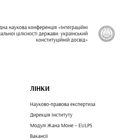
на наукова конференція «Інтеграційні
альної цілісності держави: український
конституційній досвід»
ЛІНКИ
Науково-правова експертиза
Дирекція Інституту
Модулі Жана Моне – EULPS
Вакансії