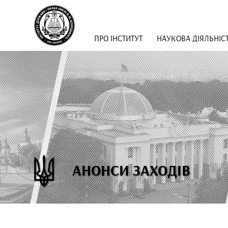
ПРО ІНСТИТУТ
НАУКОВА ДІЯЛЬНІС
АНОНСИ ЗАХОДІВ