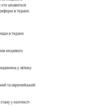
і хто цікавиться
реформ в Україні.
лади в Україні
нів місцевого
мадянина у зв’язку
ьний та європейський
стану у контексті