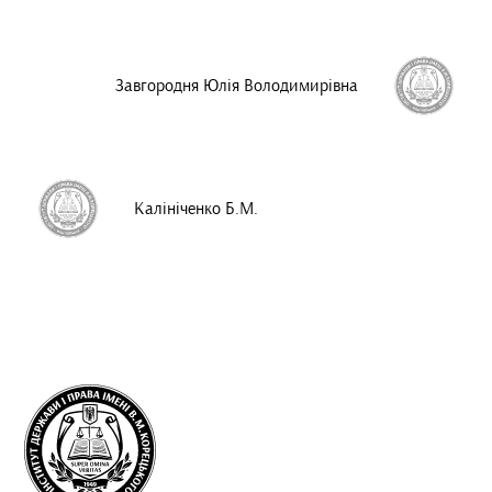
Завгородня Юлія Володимирівна
Калініченко Б.М.