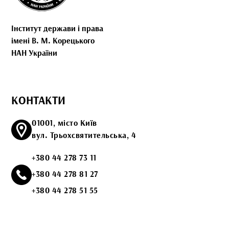
Інститут держави і права
імені В. М. Корецького
НАН України
КОНТАКТИ
01001, місто Київ
вул. Трьохсвятительська, 4
+380 44 278 73 11
+380 44 278 81 27
+380 44 278 51 55