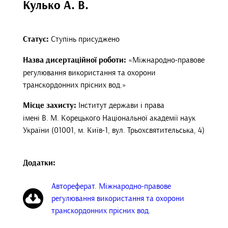
Кулько А. В.
Статус:
Ступінь присуджено
Назва дисертаційної роботи:
«Міжнародно-правове
регулювання використання та охорони
транскордонних прісних вод.»
Місце захисту:
Інститут держави і права
імені В. М. Корецького Національної академії наук
України (01001, м. Київ-1, вул. Трьохсвятительська, 4)
Додатки:
Автореферат. Міжнародно-правове
регулювання використання та охорони
транскордонних прісних вод.