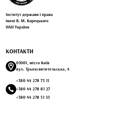
Інститут держави і права
імені В. М. Корецького
НАН України
КОНТАКТИ
01001, місто Київ
вул. Трьохсвятительська, 4
+380 44 278 73 11
+380 44 278 81 27
+380 44 278 51 55