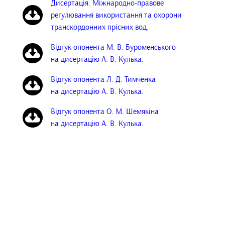
Дисертація. Міжнародно-правове
регулювання використання та охорони
транскордонних прісних вод.
Відгук опонента М. В. Буроменського
на дисертацію А. В. Кулька.
Відгук опонента Л. Д. Тимченка
на дисертацію А. В. Кулька.
Відгук опонента О. М. Шемякіна
на дисертацію А. В. Кулька.